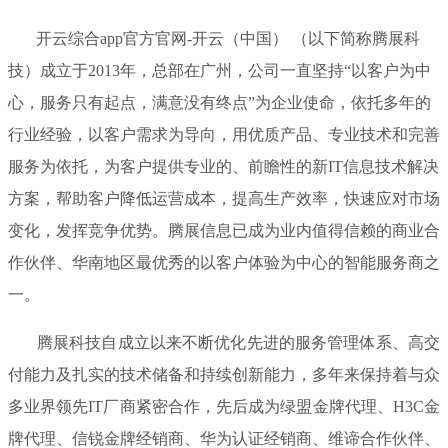
开云综合app官方官网-开云（中国） （以下简称腾展科
技）成立于2013年，总部在广州，公司一直坚持“以客户为中
心，服务只有起点，满意没有终点”为企业使命，依托多年的
行业经验，以客户需求为导向，用优质产品、专业技术和完善
服务为依托，为客户提供专业的、前瞻性的新IT信息技术解决
方案，帮助客户降低运营成本，提高生产效率，快速应对市场
变化，发挥竞争优势。腾展信息已成为业内值得信赖的商业合
作伙伴、华南地区最优秀的以客户体验为中心的智能服务商之
一。
腾展科技自成立以来不断优化先进的服务管理体系、高交
付能力及扎实的技术储备和持续创新能力，多年来保持着与众
多业界领先IT厂商紧密合作，先后成为绿盟金牌代理、H3C金
牌代理、信锐金牌经销商、华为认证经销商、维谛合作伙伴、