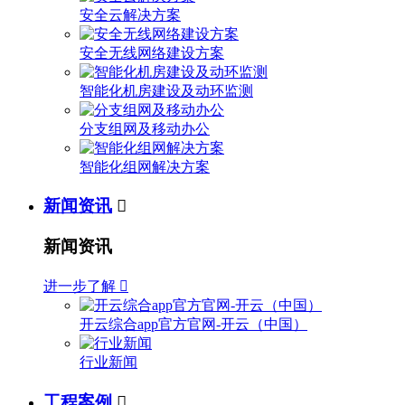
安全云解决方案
安全无线网络建设方案
智能化机房建设及动环监测
分支组网及移动办公
智能化组网解决方案
新闻资讯

新闻资讯
进一步了解

开云综合app官方官网-开云（中国）
行业新闻
工程案例
