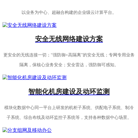
以业务为中心、超融合构建的企业级云计算平台。
安全无线网络建设方案
更安全的无线连接一切；“强防御+高隔离”的安全无线；专网专用业务
隔离，保核心业务安全；安全雷达，强防御可感知。
智能化机房建设及动环监测
模块化数据中心同一平台上研发的机柜子系统、供配电子系统、制冷
子系统、综合布线及动环监控子系统等，支持各种数据中心场景。