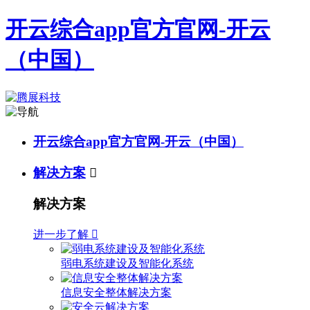
开云综合app官方官网-开云
（中国）
开云综合app官方官网-开云（中国）
解决方案

解决方案
进一步了解

弱电系统建设及智能化系统
信息安全整体解决方案