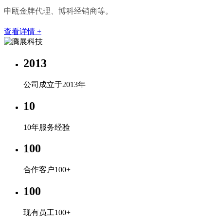
申瓯金牌代理、博科经销商等。
查看详情 +
2013
公司成立于2013年
10
10年服务经验
100
合作客户100+
100
现有员工100+