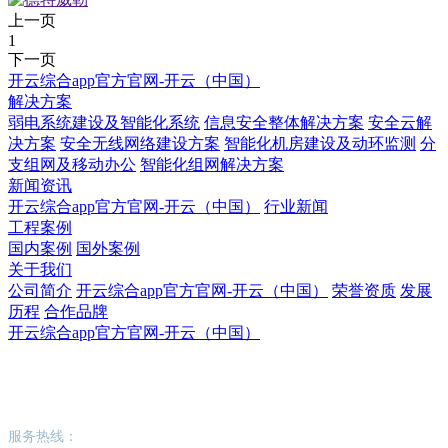
上一页
1
下一页
开云综合app官方官网-开云（中国）
解决方案
弱电系统建设及智能化系统
信息安全整体解决方案
安全云解
决方案
安全无线网络建设方案
智能化机房建设及动环监测
分
支组网及移动办公
智能化组网解决方案
新闻资讯
开云综合app官方官网-开云（中国）
行业新闻
工程案例
国内案例
国外案例
关于我们
公司简介
开云综合app官方官网-开云（中国）
荣誉资质
发展
历程
合作品牌
开云综合app官方官网-开云（中国）
开云综合app官方官网-开云（中国）
服务热线：