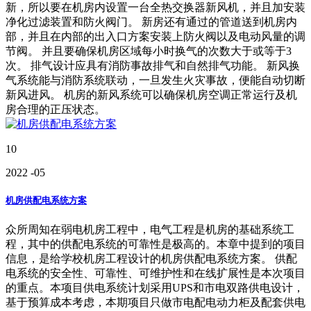
新，所以要在机房内设置一台全热交换器新风机，并且加安装
净化过滤装置和防火阀门。 新房还有通过的管道送到机房内
部，并且在内部的出入口方案安装上防火阀以及电动风量的调
节阀。 并且要确保机房区域每小时换气的次数大于或等于3
次。 排气设计应具有消防事故排气和自然排气功能。 新风换
气系统能与消防系统联动，一旦发生火灾事故，便能自动切断
新风进风。 机房的新风系统可以确保机房空调正常运行及机
房合理的正压状态。
10
2022
-05
机房供配电系统方案
众所周知在弱电机房工程中，电气工程是机房的基础系统工
程，其中的供配电系统的可靠性是极高的。本章中提到的项目
信息，是给学校机房工程设计的机房供配电系统方案。 供配
电系统的安全性、可靠性、可维护性和在线扩展性是本次项目
的重点。本项目供电系统计划采用UPS和市电双路供电设计，
基于预算成本考虑，本期项目只做市电配电动力柜及配套供电